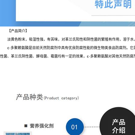
【产品简介】
淡黄色粉末，吸湿性强，有苦味，对革兰氏阳性和阴性菌的繁殖有作用，溶于水，微
ε-多聚赖氨酸是目前天然防腐剂中具有优良防腐性能的微生物类食品防腐剂。它是由
性菌、革兰氏阴性菌、酵母菌、霉菌均有一定的效果，ε-多聚赖氨酸对其他天然防