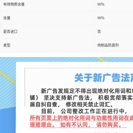
有效物质含量
99％
含量
99％
是否进口
否
类型
肉制品防腐剂