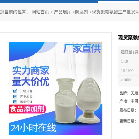
您当前的位置：
网站首页
>
产品展厅
>
防腐剂
>
现货聚赖氨酸生产批发
现货聚赖
起订量 (袋
1-10
10-1000
≥1000
品牌：
天顺
产地：
中国
发布日期：
更新日期：