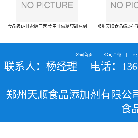
食品级D-甘露糖厂家 食用甘露糖醇甜味剂
郑州天顺食品级D-半
99%含量 食品添加剂
白色粉末 厂
公司首页
|
公司介绍
|
公
联系人：杨经理
电话：1366
郑州天顺食品添加剂有限公
食