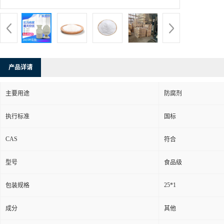
产品详请
主要用途
防腐剂
执行标准
国标
CAS
符合
型号
食品级
25*1
包装规格
成分
其他