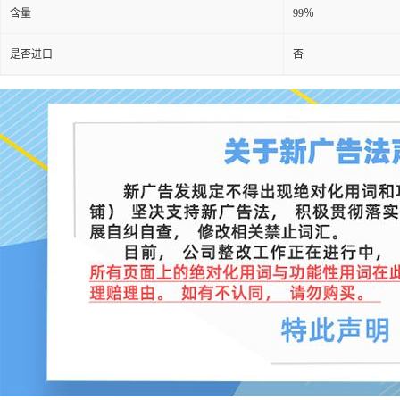
含量
99％
是否进口
否