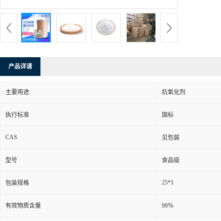
产品详请
主要用途
抗氧化剂
执行标准
国标
CAS
见包装
型号
食品级
25*1
包装规格
有效物质含量
99％