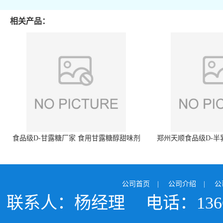
相关产品：
食品级D-甘露糖厂家 食用甘露糖醇甜味剂
郑州天顺食品级D-半
99%含量 食品添加剂
白色粉末 厂
公司首页
|
公司介绍
|
公
联系人：杨经理
电话：1366