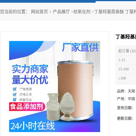
您当前的位置：
网站首页
>
产品展厅
>
抗氧化剂
>
丁基羟基茴香醚 丁基
丁基羟基
起订量 (公
1-15
15-100
≥100
品牌：
天顺
产地：
中国
发布日期：
更新日期：