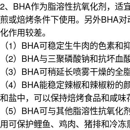
2、BHA作为脂溶性抗氧化剂，
煎或焙烤条件下使用。另外BHA
化作用较差。
（1）BHA可稳定生牛肉的色素和
（2）BHA与三聚磷酸钠和抗坏血
（3）BHA可稍延长喷雾干燥的全
（4）BHA能稳定辣椒和辣椒粉的
和盐中，可以保持焙烤食品和咸味
（5）BHA可与其他脂溶性抗氧化
用可保护鲤鱼、鸡肉、猪排和冷冻