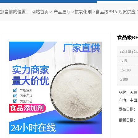
您当前的位置：
网站首页
>
产品展厅
>
抗氧化剂
>
食品级BHA 现货供应
食品级B
起订量 (公
1-15
15-100
≥100
品牌：
天顺
产地：
中国
发布日期：
更新日期：