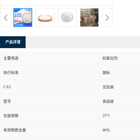
产品详请
主要用途
抗氧化剂
执行标准
国标
CAS
见包装
型号
食品级
25*1
包装规格
有效物质含量
99％