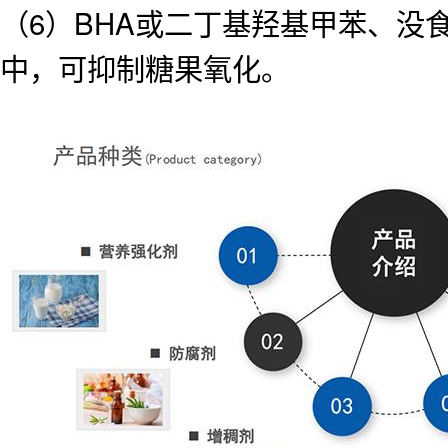
（6）BHA或二丁基羟基甲苯、
中，可抑制糖果氧化。