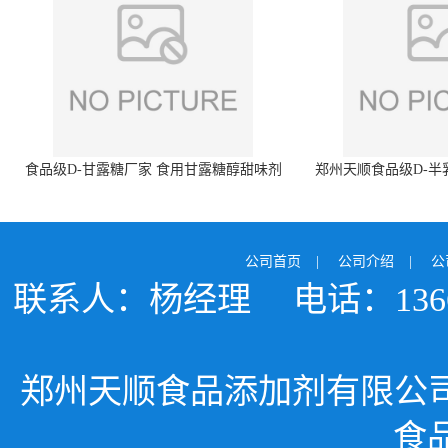
食品级D-甘露糖厂家 食用甘露糖醇甜味剂
郑州天顺食品级D-半
99%含量 食品添加剂
白色粉末 厂
公司首页
|
公司介绍
|
公
联系人：杨经理
电话：1366
郑州天顺食品添加剂有限公
食