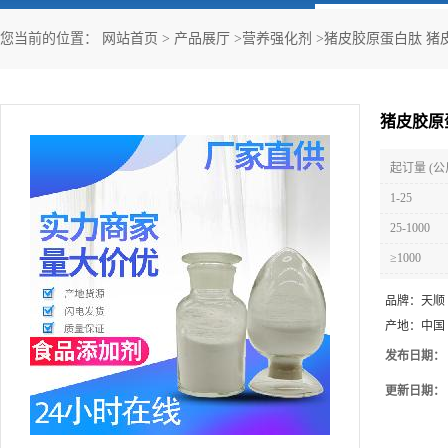
您当前的位置：
网站首页
>
产品展厅
>
营养强化剂
>
猪皮胶原蛋白肽 猪
猪皮胶原
起订量 (公
1-25
25-1000
≥1000
品牌：
天顺
产地：
中国
发布日期：
更新日期：