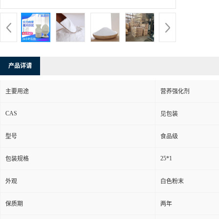
产品详请
主要用途
营养强化剂
CAS
见包装
型号
食品级
25*1
包装规格
外观
白色粉末
保质期
两年