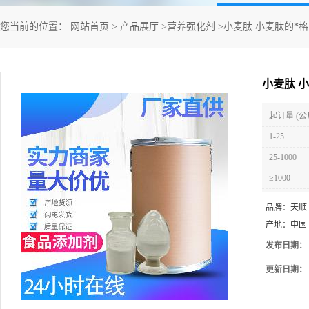
您当前的位置：
网站首页
>
产品展厅
>
营养强化剂
>
小麦肽 小麦肽的*格
小麦肽 
起订量 (公
1-25
25-1000
≥1000
品牌：
天顺
产地：
中国
发布日期：
更新日期：