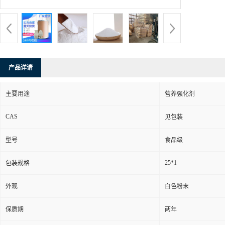
产品详请
主要用途
营养强化剂
CAS
见包装
型号
食品级
25*1
包装规格
外观
白色粉末
保质期
两年