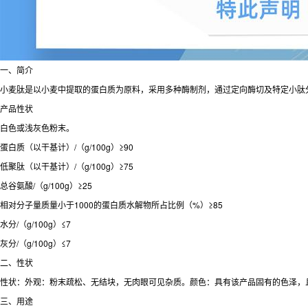
一、简介
小麦肽是以小麦中提取的蛋白质为原料，采用多种酶制剂，通过定向酶切及特定小肽
产品性状
白色或浅灰色粉末。
蛋白质（以干基计）/（g/100g）≥90
低聚肽（以干基计）/（g/100g）≥75
总谷氨酸/（g/100g）≥25
相对分子量质量小于1000的蛋白质水解物所占比例（%）≥85
水分/（g/100g）≤7
灰分/（g/100g）≤7
二、性状
性状：外观：粉末疏松、无结块，无肉眼可见杂质。颜色：具有该产品固有的色泽，
三、用途