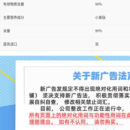
有效物质含量
99％
主要营养成分
小麦肽
含量
99％
是否进口
否