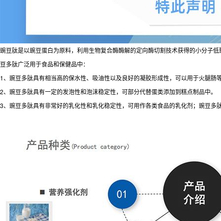
豌豆肽是以豌豆蛋白为原料，利用生物复合酶酶解的定向酶切割技术获得的小分子低聚
豆多肽广泛用于食品和保健品中：
1、豌豆多肽具有相当高的保水性、吸油性以及良好的凝胶形成性，可以用于火腿肠
2、豌豆多肽具有一定的发泡性和泡沫稳定性，可部分代替蛋类添加到糕点制品中。
3、豌豆多肽具有非常好的乳化性和乳化稳定性，可用作各类食品的乳化剂；豌豆多