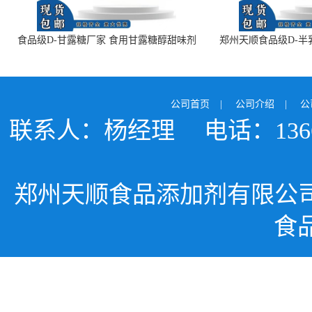
食品级D-甘露糖厂家 食用甘露糖醇甜味剂
郑州天顺食品级D-半
99%含量 食品添加剂
白色粉末 厂
公司首页
|
公司介绍
|
公
联系人：杨经理
电话：1366
郑州天顺食品添加剂有限公
食