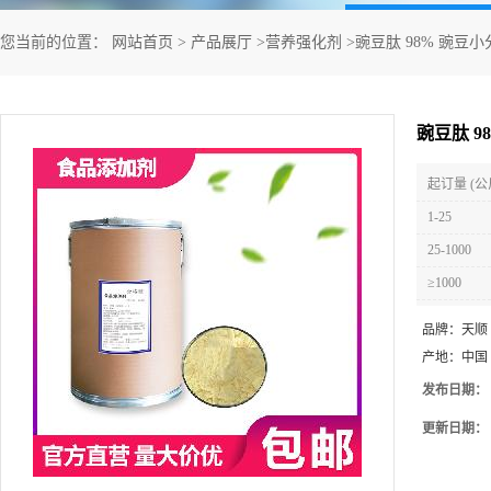
您当前的位置：
网站首页
>
产品展厅
>
营养强化剂
>
豌豆肽 98% 豌豆
豌豆肽 
起订量 (公
1-25
25-1000
≥1000
品牌：
天顺
产地：
中国
发布日期：
更新日期：