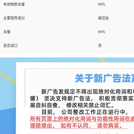
有效物质含量
99％
主要营养成分
豌豆肽
含量
99％
是否进口
否