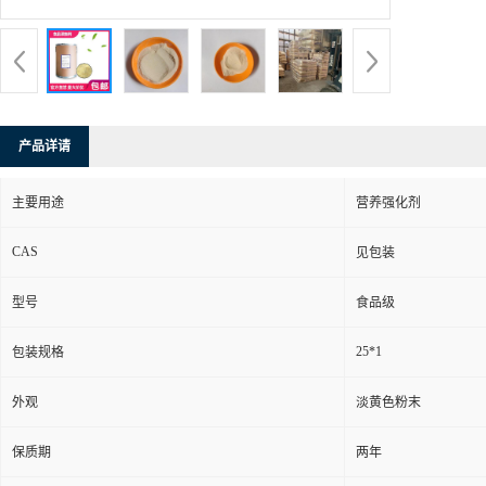
产品详请
主要用途
营养强化剂
CAS
见包装
型号
食品级
25*1
包装规格
外观
淡黄色粉末
保质期
两年