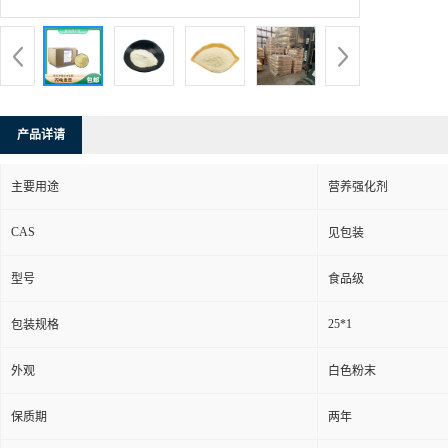
产品详请
主要用途
营养强化剂
CAS
见包装
型号
食品级
25*1
包装规格
外观
白色粉末
保质期
两年