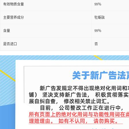
有效物质含量
99％
主要营养成分
牡蛎肽
含量
99％
是否进口
否