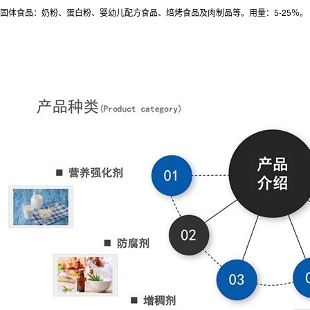
固体食品：奶粉、蛋白粉、婴幼儿配方食品、焙烤食品及肉制品等。用量：5-25％。