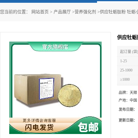
您当前的位置：
网站首页
>
产品展厅
>
营养强化剂
>
供应牡蛎肽粉 牡蛎
供应牡蛎
起订量 (袋
1-25
25-1000
≥1000
品牌：
天顺
产地：
中国
发布日期：
更新日期：