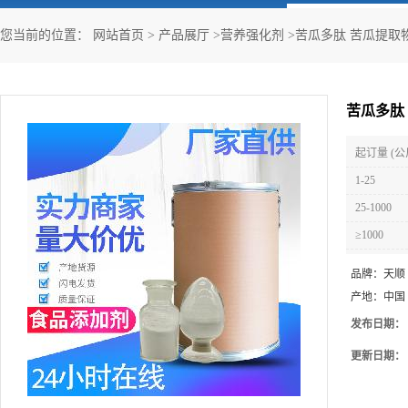
您当前的位置：
网站首页
>
产品展厅
>
营养强化剂
>
苦瓜多肽 苦瓜提取物
苦瓜多肽
起订量 (公
1-25
25-1000
≥1000
品牌：
天顺
产地：
中国
发布日期：
更新日期：