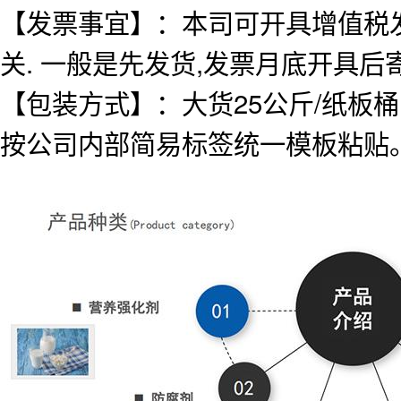
【发票事宜】：本司可开具增值税
关. 一般是先发货,发票月底开具后
【包装方式】：大货25公斤/纸板桶
按公司内部简易标签统一模板粘贴