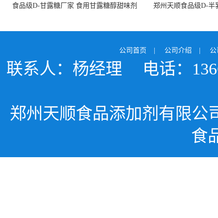
食品级D-甘露糖厂家 食用甘露糖醇甜味剂
郑州天顺食品级D-半
99%含量 食品添加剂
白色粉末 厂
公司首页
|
公司介绍
|
公
联系人：杨经理
电话：1366
郑州天顺食品添加剂有限公
食