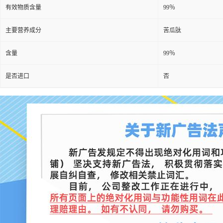
有效物质含量
99％
主要营养成分
苦瓜肽
含量
99％
是否进口
否