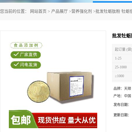
您当前的位置：
网站首页
>
产品展厅
>
营养强化剂
>
批发牡蛎肽粉 牡蛎
批发牡蛎
起订量 (袋
1-25
25-1000
≥1000
品牌：
天顺
产地：
中国
发布日期：
更新日期：