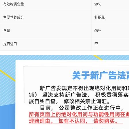
有效物质含量
99％
主要营养成分
牡蛎肽
含量
99％
是否进口
否