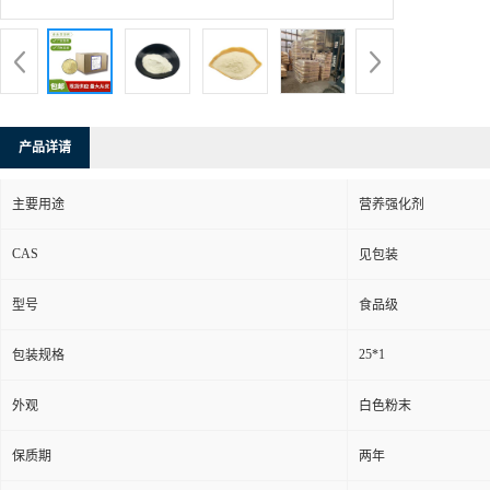
产品详请
主要用途
营养强化剂
CAS
见包装
型号
食品级
25*1
包装规格
外观
白色粉末
保质期
两年