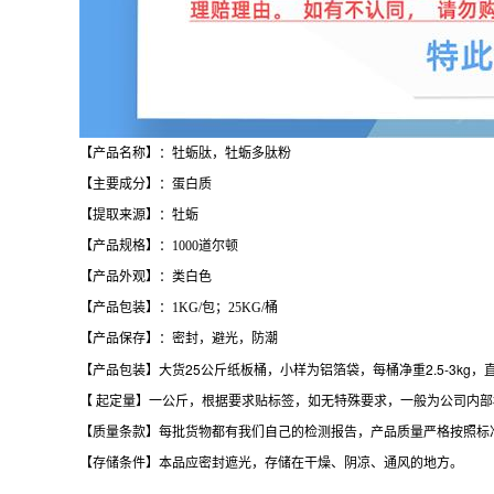
【产品名称】：牡蛎肽，牡蛎多肽粉
【主要成分】：蛋白质
【提取来源】：牡蛎
【产品规格】：1000道尔顿
【产品外观】：类白色
【产品包装】：1KG/包；25KG/桶
【产品保存】：密封，避光，防潮
【产品包装】大货25公斤纸板桶，小样为铝箔袋，每桶净重2.5-3kg，直
【 起定量】一公斤，根据要求贴标签，如无特殊要求，一般为公司内
【质量条款】每批货物都有我们自己的检测报告，产品质量严格按照标
【存储条件】本品应密封遮光，存储在干燥、阴凉、通风的地方。