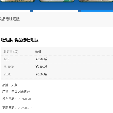
食品级牡蛎肽
牡蛎肽 食品级牡蛎肽
起订量 (袋)
价格
1-25
￥
220 /袋
25-1000
￥
210 /袋
≥1000
￥
200 /袋
品牌：
天顺
产地：
中国 河南郑州
发布日期：
2021-08-03
更新日期：
2025-02-13