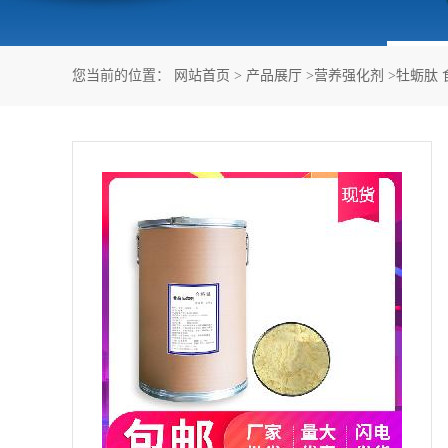
您当前的位置：
网站首页
>
产品展厅
>
营养强化剂
>
牡蛎肽 