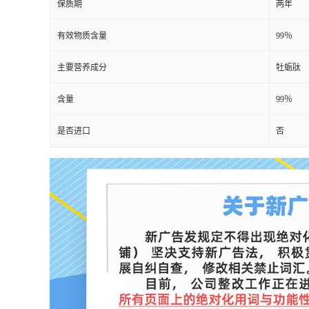
保质期
两年
有效物质含量
99％
主要营养成分
牡蛎肽
含量
99％
是否进口
否