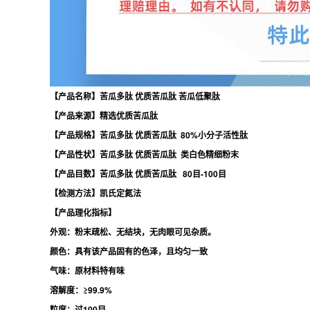
【产品名称】苦瓜多肽 优质苦瓜肽 苦瓜低聚肽
【产品来源】精选优质苦瓜肽
【产品规格】苦瓜多肽 优质苦瓜肽 80%小分子活性肽
【产品性状】苦瓜多肽 优质苦瓜肽
类白色精细粉末
【产品目数】苦瓜多肽 优质苦瓜肽
80目-100目
【检测方法】凯氏定氮法
【产品理化指标】
外观：粉末疏松、无结块，无肉眼可见杂质。
颜色：具有该产品固有的色泽，且均匀一致
气味：原材料特有味
溶解度：≥99.9%
粒度：过100目