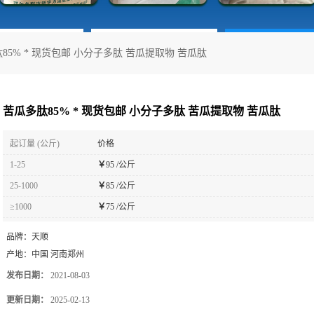
85% * 现货包邮 小分子多肽 苦瓜提取物 苦瓜肽
苦瓜多肽85% * 现货包邮 小分子多肽 苦瓜提取物 苦瓜肽
起订量 (公斤)
价格
1-25
￥
95 /公斤
25-1000
￥
85 /公斤
≥1000
￥
75 /公斤
品牌：
天顺
产地：
中国 河南郑州
发布日期：
2021-08-03
更新日期：
2025-02-13