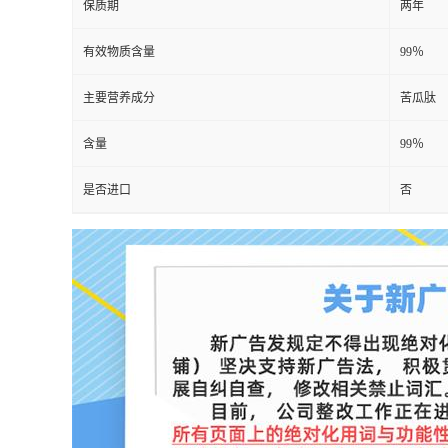
保质期
两年
有效物质含量
99％
主要营养成分
苦瓜肽
含量
99％
是否进口
否