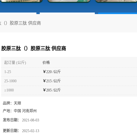
肽（）胶原三肽 供应商
胶原三肽（）胶原三肽 供应商
起订量 (公斤)
价格
1-25
￥
220 /公斤
25-1000
￥
215 /公斤
≥1000
￥
205 /公斤
品牌：
天顺
产地：
中国 河南郑州
发布日期：
2021-08-03
更新日期：
2025-02-13