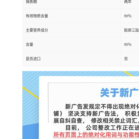
保质期
两年
有效物质含量
99％
主要营养成分
胶原三肽
含量
99％
是否进口
否