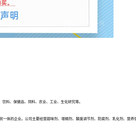
、饮料、保健品、饲料、农业、工业、生化研究等。
工、贸一体的企业。公司主要经营甜味剂、增稠剂、酸度调节剂、防腐剂、乳化剂、营养