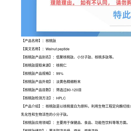
【产品名称】：核桃肽
【英文名称】：Walnut peptide
【核桃肽产品别名】：低聚核桃肽、小分子肽、核桃多肽等。
【核桃肽提取来源】：核桃仁
【核桃肽产品规格】：99%
【核桃肽产品外观】：淡黄色精细粉末
【核桃肽产品目数】：筛选过80-120目
【核桃肽检测方法】：HPLC
【产品介绍】：核桃肽是以核桃蛋白为原料，利用生物工程定向酶切技
乳化性和生物活性的小分子肽。
【核桃肽应用领域】：主要用于保健品、食品、功能性饮料等等方面。
【核桃肽储存】：置于阴凉干燥、避光，避高温处。