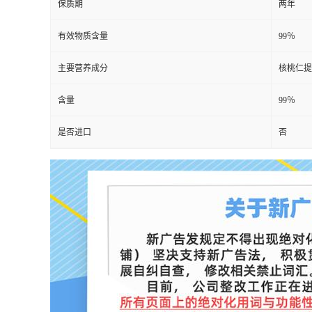
保质期
两年
有效物质含量
99％
主要营养成分
核桃仁提
含量
99％
是否进口
否