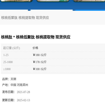
* 核桃低聚肽 核桃提取物 现货供应
核桃肽 * 核桃低聚肽 核桃提取物 现货供应
起订量 (公斤)
价格
1-25
￥
180 /公斤
25-1000
￥
178 /公斤
≥1000
￥
100 /公斤
品牌：
天顺
产地：
中国 河南郑州
发布日期：
2021-07-28
更新日期：
2025-02-13