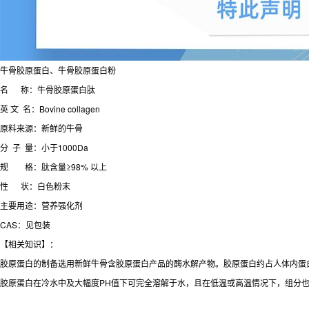
牛骨胶原蛋白、牛骨胶原蛋白粉
名
称：牛骨胶原蛋白肽
英 文 名：Bovine collagen
原料来源：新鲜的牛骨
分 子 量：小于1000Da
规 格：肽含量≥98% 以上
性 状：白色粉末
主要用途：营养强化剂
CAS：见包装
【相关知识】：
胶原蛋白的制备选用新鲜牛骨含胶原蛋白产品的酶水解产物。胶原蛋白约占人体内蛋
胶原蛋白在冷水中及大幅度PH值下可完全溶解于水，且在低温或高温情况下，组分