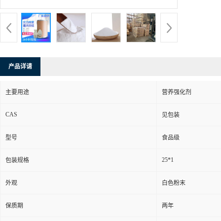
产品详请
主要用途
营养强化剂
CAS
见包装
型号
食品级
25*1
包装规格
外观
白色粉末
保质期
两年