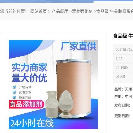
您当前的位置：
网站首页
>
产品展厅
>
营养强化剂
>
食品级 牛骨胶原蛋
食品级 
起订量 (公
1-25
25-1000
≥1000
品牌：
天顺
产地：
中国
发布日期：
更新日期：