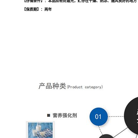
【存储条件】：本品应密封遮光，贮存在干燥、阴凉、通风良好的地方
【保质期】：两年