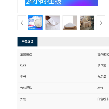
产品详请
主要用途
营养强化
CAS
见包装
型号
食品级
25*1
包装规格
外观
白色粉末