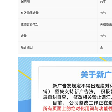
保质期
两年
有效物质含量
99％
主要营养成分
骨胶原蛋
含量
99％
是否进口
否