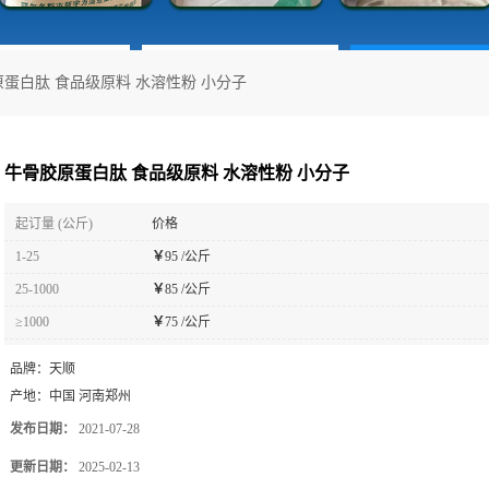
蛋白肽 食品级原料 水溶性粉 小分子
牛骨胶原蛋白肽 食品级原料 水溶性粉 小分子
起订量 (公斤)
价格
1-25
￥
95 /公斤
25-1000
￥
85 /公斤
≥1000
￥
75 /公斤
品牌：
天顺
产地：
中国 河南郑州
发布日期：
2021-07-28
更新日期：
2025-02-13