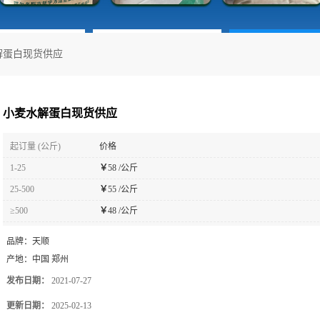
解蛋白现货供应
小麦水解蛋白现货供应
起订量 (公斤)
价格
1-25
￥
58 /公斤
25-500
￥
55 /公斤
≥500
￥
48 /公斤
品牌：
天顺
产地：
中国 郑州
发布日期：
2021-07-27
更新日期：
2025-02-13