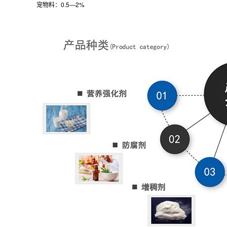
宠物料：0.5―2%