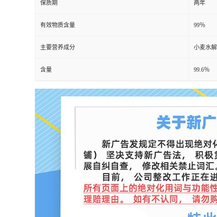
保质期
两年
有效物质含量
99％
主要营养成分
小麦水解
含量
99.6％