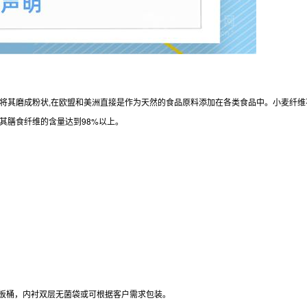
将其磨成粉状,在欧盟和美洲直接是作为天然的食品原料添加在各类食品中。小麦纤维
。其膳食纤维的含量达到98%以上。
为纸板桶，内衬双层无菌袋或可根据客户需求包装。