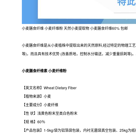
小麦膳食纤维 小麦纤维粉 天然小麦提取物 小麦膳食纤维60% 包邮
小麦膳食纤维是从小麦植株中提取出来的天然原料,经过特定的物理工艺
等)，而且具有技术优势 (改善质地，控制水分输送，减少重量损耗等)
小麦膳食纤维素 小麦纤维粉
【英文名称】Wheat Dietary Fiber
【植物来源】小麦
【主要成分】小麦纤维
【性 状】浅黄色粉末至类白色粉末
【规 格】60％
【产品包装】1-5kg/袋为铝箔袋包装，内衬无菌袋真空包装、25kg