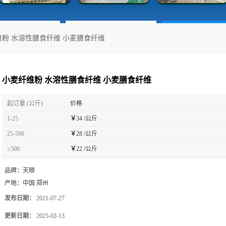
粉 水溶性膳食纤维 小麦膳食纤维
小麦纤维粉 水溶性膳食纤维 小麦膳食纤维
起订量 (公斤)
价格
1-25
￥
34 /公斤
25-500
￥
28 /公斤
≥500
￥
22 /公斤
品牌：
天顺
产地：
中国 郑州
发布日期：
2021-07-27
更新日期：
2025-02-13