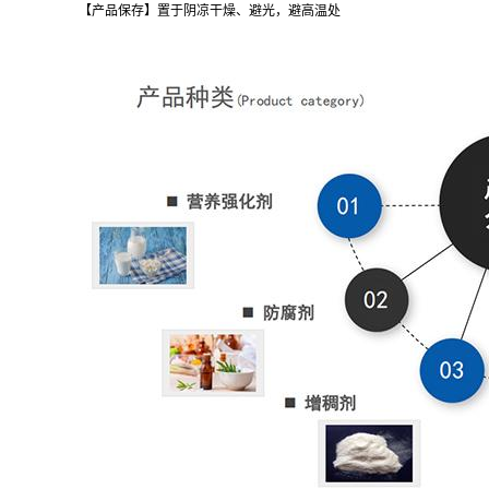
【产品保存】置于阴凉干燥、避光，避高温处