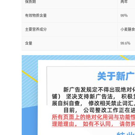
保质期
两年
有效物质含量
99％
主要营养成分
小麦膳食
含量
99.6％