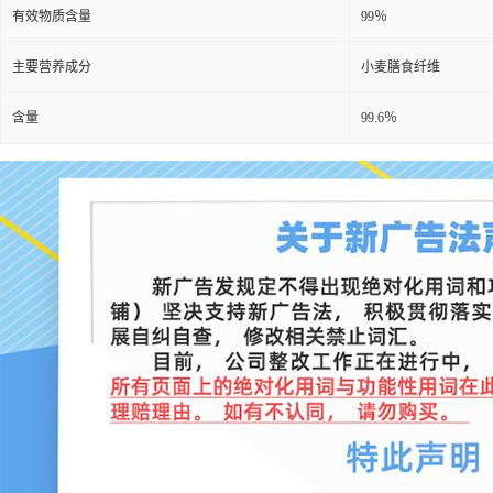
有效物质含量
99％
主要营养成分
小麦膳食纤维
含量
99.6％