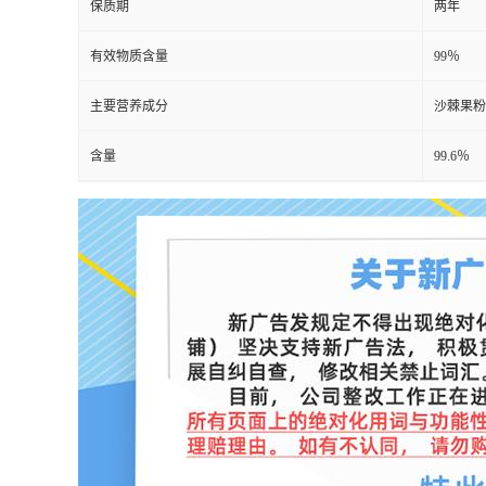
保质期
两年
有效物质含量
99％
主要营养成分
沙棘果粉
含量
99.6％