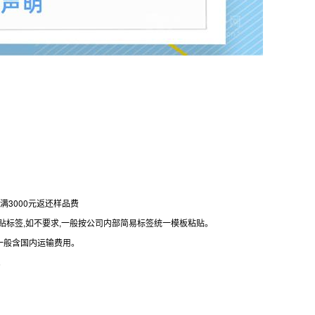
满3000元返还样品费
要求贴标签,如不要求,一般按公司内部简易标签统一模板粘贴。
一般含国内运输费用。
。