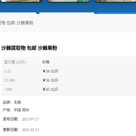
物 包邮 沙棘果粉
沙棘提取物 包邮 沙棘果粉
起订量 (公斤)
价格
1-25
￥
58 /公斤
25-500
￥
56 /公斤
≥500
￥
45 /公斤
品牌：
天顺
产地：
中国 郑州
发布日期：
2021-07-27
更新日期：
2025-02-13