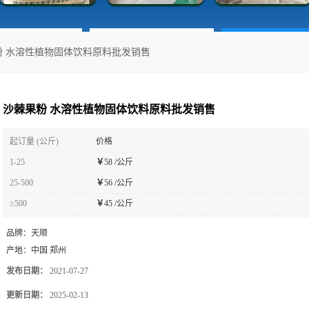
粉 水溶性植物固体饮料原料批发销售
沙棘果粉 水溶性植物固体饮料原料批发销售
起订量 (公斤)
价格
1-25
￥
58 /公斤
25-500
￥
56 /公斤
≥500
￥
45 /公斤
品牌：
天顺
产地：
中国 郑州
发布日期：
2021-07-27
更新日期：
2025-02-13