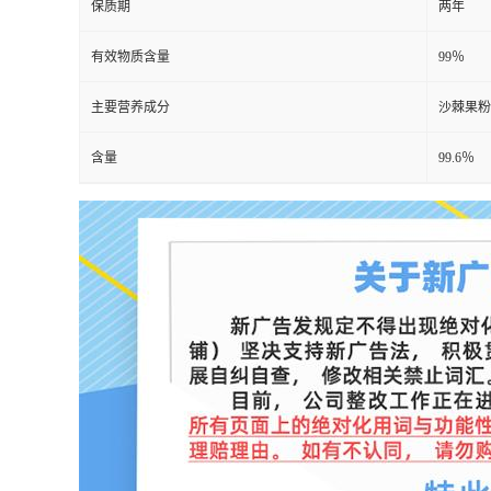
保质期
两年
有效物质含量
99％
主要营养成分
沙棘果粉
含量
99.6％