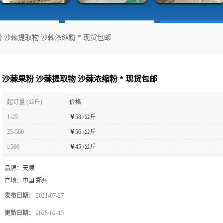
 沙棘提取物 沙棘浓缩粉 * 现货包邮
沙棘果粉 沙棘提取物 沙棘浓缩粉 * 现货包邮
起订量 (公斤)
价格
1-25
￥
58 /公斤
25-500
￥
56 /公斤
≥500
￥
45 /公斤
品牌：
天顺
产地：
中国 郑州
发布日期：
2021-07-27
更新日期：
2025-02-13