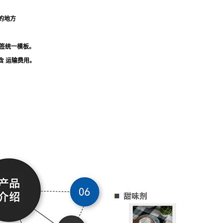
的地方
标签统一模板。
含 运输费用。