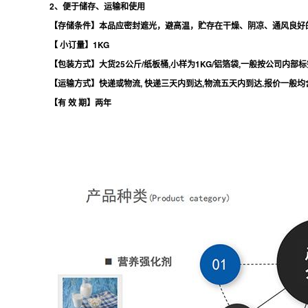
2、便于储存、运输和使用
【存储条件】本品应密封遮光，避高温，贮存在干燥、阴凉、通风良好
【 小订量】1KG
【包装方式】大货25公斤/纸板桶,小样为1KG/铝箔袋,一般按公司内部
【运输方式】快递或物流, 快递三天内到达,物流五天内到达.报价一般均
【有 效 期】两年