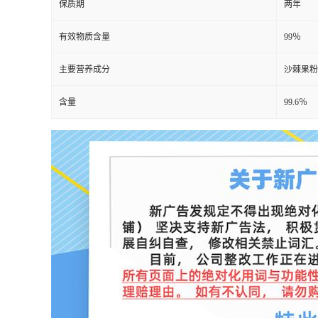
保质期
两年
有效物质含量
99％
主要营养成分
沙棘果粉
含量
99.6％