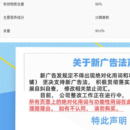
有效物质含量
99％
主要营养成分
沙棘果粉
含量
99.6％