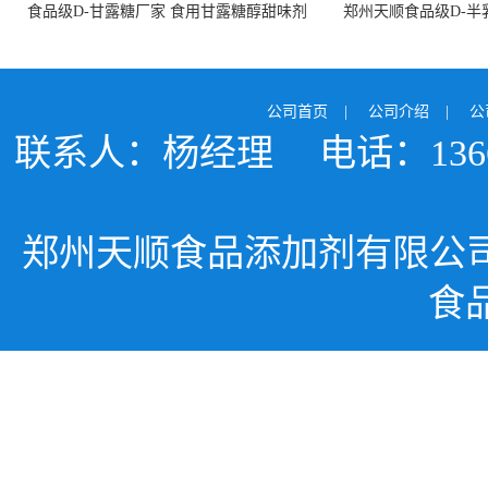
食品级D-甘露糖厂家 食用甘露糖醇甜味剂
郑州天顺食品级D-半
99%含量 食品添加剂
白色粉末 厂
公司首页
|
公司介绍
|
公
联系人：杨经理
电话：1366
郑州天顺食品添加剂有限公
食