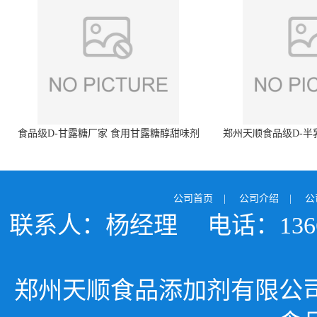
食品级D-甘露糖厂家 食用甘露糖醇甜味剂
郑州天顺食品级D-半
99%含量 食品添加剂
白色粉末 厂
公司首页
|
公司介绍
|
公
联系人：杨经理
电话：1366
郑州天顺食品添加剂有限公