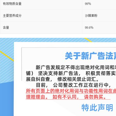
有效物质含量
99％
主要营养成分
沙棘果粉
含量
99.6％