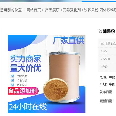
您当前的位置：
网站首页
>
产品展厅
>
营养强化剂
>
沙棘果粉 固体饮料
沙棘果粉
起订量 (公
1-25
25-500
≥500
品牌：
天顺
产地：
中国
发布日期：
更新日期：