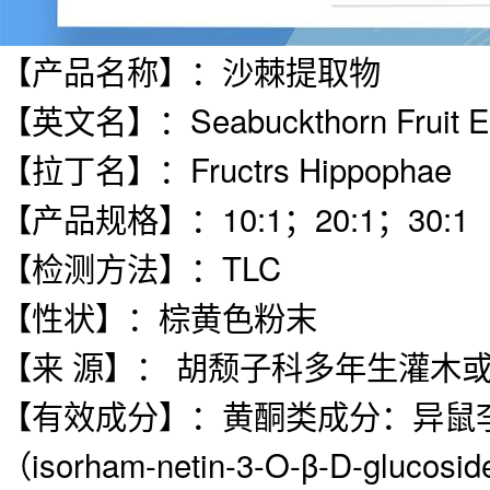
【产品名称】：沙棘提取物
【英文名】：Seabuckthorn Fruit Ex
【拉丁名】：Fructrs Hippophae
【产品规格】：10:1；20:1；30:1
【检测方法】：TLC
【性状】：棕黄色粉末
【来 源】： 胡颓子科多年生灌木或乔木植物
【有效成分】：黄酮类成分：异鼠李素（i
（isorham-netin-3-O-β-D-gluc