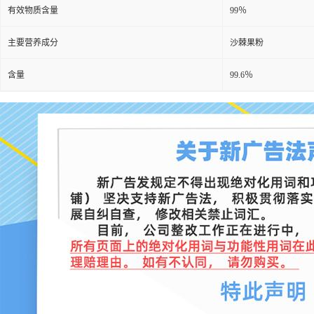
有效物质含量
99％
主要营养成分
沙棘果粉
含量
99.6％