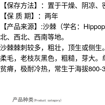
【保存方法】：置于干燥、阴凉、
【保
质
期】：两年
【产品来源】:
沙棘（学名：Hippopha
北、西北、西南等地。
沙棘棘刺较多，粗壮，顶生或侧生
柔毛，老枝灰黑色，粗糙，芽大。
贫瘠，极耐冷热，常生于海拔800