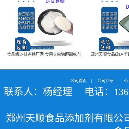
食品级D-甘露糖厂家 食用甘露糖醇甜味剂
郑州天顺食品级D-半
99%含量 食品添加剂
白色粉末 厂
公司首页
|
公司介绍
|
公
联系人：杨经理
电话：1366
郑州天顺食品添加剂有限公